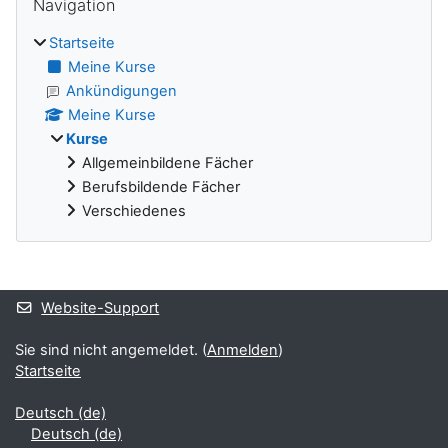
Navigation
Startseite
Meine Kurse
Ankündigungen
Meine Kurse
Kurse
Allgemeinbildene Fächer
Berufsbildende Fächer
Verschiedenes
Ergänzungsblöcke
Website-Support
Sie sind nicht angemeldet. (
Anmelden
)
Startseite
Deutsch ‎(de)‎
Deutsch ‎(de)‎